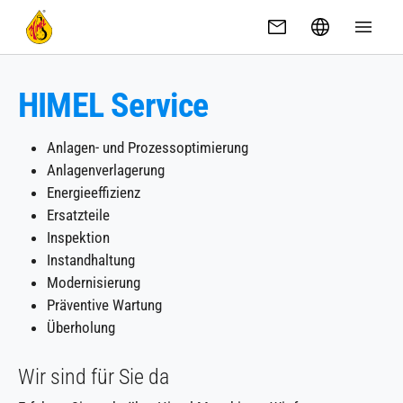
Skip to main content
HIMEL Service
Anlagen- und Prozessoptimierung
Anlagenverlagerung
Energieeffizienz
Ersatzteile
Inspektion
Instandhaltung
Modernisierung
Präventive Wartung
Überholung
Wir sind für Sie da