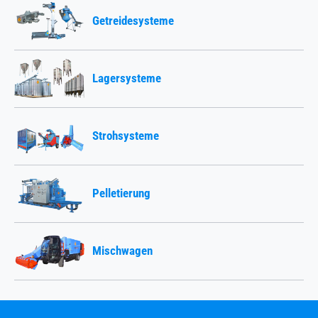
Getreidesysteme
Lagersysteme
Strohsysteme
Pelletierung
Mischwagen