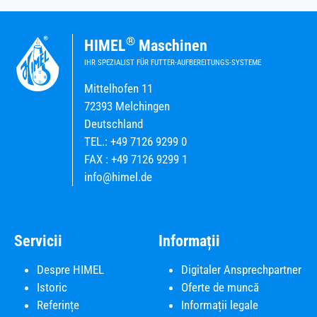
®
HIMEL
Maschinen
IHR SPEZIALIST FÜR FUTTER-AUFBEREITUNGS-SYSTEME
Mittelhofen 11
72393 Melchingen
Deutschland
TEL.: +49 7126 9299 0
FAX : +49 7126 9299 1
info@himel.de
Servicii
Informații
Despre HIMEL
Digitaler Ansprechpartner
Istoric
Oferte de muncă
Referințe
Informații legale