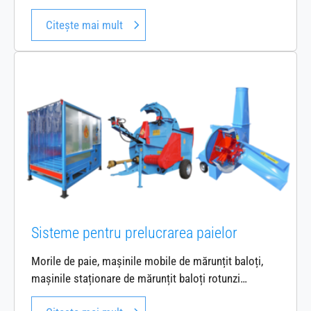
Citește mai mult
Sisteme pentru prelucrarea paielor
Morile de paie, mașinile mobile de mărunțit baloți,
mașinile staționare de mărunțit baloți rotunzi…