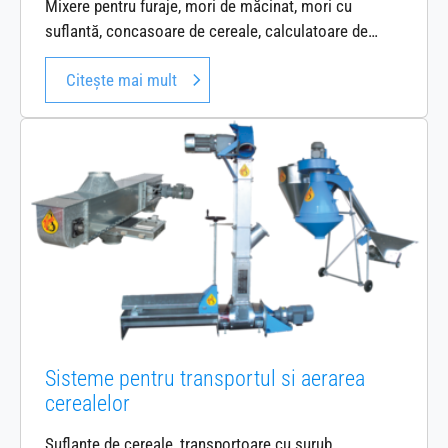
Mixere pentru furaje, mori de măcinat, mori cu
suflantă, concasoare de cereale, calculatoare de…
Citește mai mult
Sisteme pentru transportul si aerarea
cerealelor
Suflante de cereale, transportoare cu șurub,