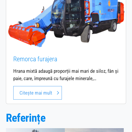
Remorca furajera
Hrana mixtă adaugă proporții mai mari de siloz, fân și
paie, care, împreună cu furajele minerale,…
Citește mai mult
Referințe