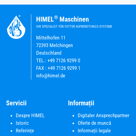
®
HIMEL
Maschinen
IHR SPEZIALIST FÜR FUTTER-AUFBEREITUNGS-SYSTEME
Mittelhofen 11
72393 Melchingen
Deutschland
TEL.: +49 7126 9299 0
FAX : +49 7126 9299 1
info@himel.de
Servicii
Informații
Despre HIMEL
Digitaler Ansprechpartner
Istoric
Oferte de muncă
Referințe
Informații legale