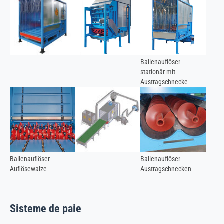
Ballenauflöser
stationär mit
Austragschnecke
Ballenauflöser
Ballenauflöser
Auflösewalze
Austragschnecken
Sisteme de paie